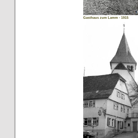
Gasthaus zum Lamm - 1915