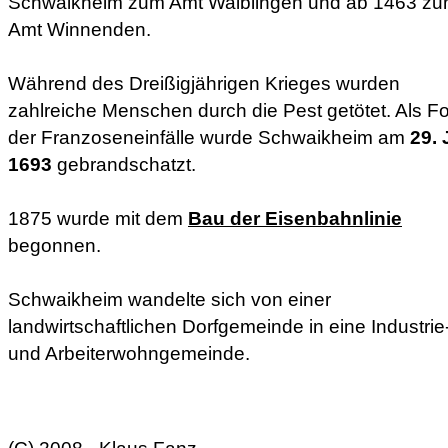
Schwaikheim zum Amt Waiblingen und ab 1463 z
Amt Winnenden.
Während des Dreißigjährigen Krieges wurden
zahlreiche Menschen durch die Pest getötet. Als F
der Franzoseneinfälle wurde Schwaikheim am
29. 
1693
gebrandschatzt.
1875 wurde mit dem
Bau der Eisenbahnlinie
begonnen.
Schwaikheim wandelte sich von einer
landwirtschaftlichen Dorfgemeinde in eine Industrie
und Arbeiterwohngemeinde.