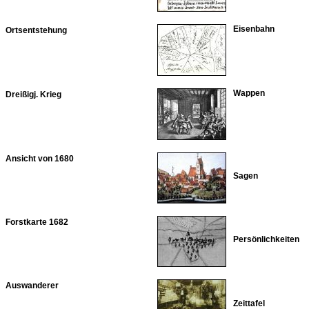
Eisenbahn
Ortsentstehung
Wappen
Dreißigj. Krieg
Ansicht von 1680
Sagen
Forstkarte 1682
Persönlichkeiten
Auswanderer
Zeittafel