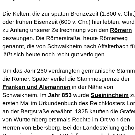
Die Kelten, die zur späten Bronzezeit (1.800 v. Chr.
oder frühen Eisenzeit (600 v. Chr.) hier lebten, wur
zu Anfang unserer Zeitrechnung von den
Römern
bezwungen. Die Römerstraße, heute Römerweg
genannt, die von Schwaikheim nach Affalterbach fü
läßt sich heute noch recht gut verfolgen.
Um das Jahr 260 verdrängten germanische Stäm
die Römer. Später verlief die Stammesgrenze der
Franken und Alemannen
in der Nähe von
Schwaikheim. Im
Jahr 853
wurde
Sueinincheim
z
ersten Mal im Urkundenbuch des Reichklosters Lo
an der Bergstraße erwähnt. 1325 kauften die Grafe
von Württemberg erstmals Rechte im Ort von den
Herren von Ebersberg. Bei der Landesteilung gehö