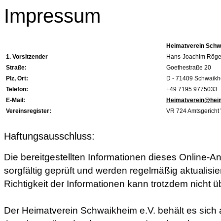
Impressum
Heimatverein Schw
1. Vorsitzender
Hans-Joachim Röge
Straße:
Goethestraße 20
Plz, Ort:
D - 71409 Schwaik
Telefon:
+49 7195 9775033
E-Mail:
Heimatverein@heim
Vereinsregister:
VR 724 Amtsgericht
Haftungsausschluss:
Die bereitgestellten Informationen dieses Online-
sorgfältig geprüft und werden regelmäßig aktualisier
Richtigkeit der Informationen kann trotzdem nich
Der Heimatverein Schwaikheim e.V. behält es sich 