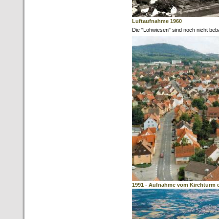
Luftaufnahme 1960
Die "Lohwiesen" sind noch nicht beb
1991 - Aufnahme vom Kirchturm d