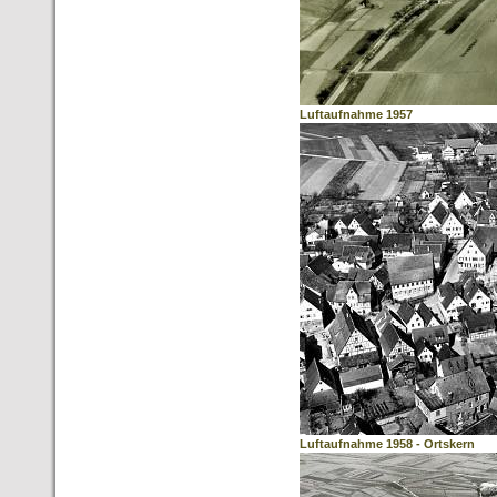
Luftaufnahme 1957
Luftaufnahme 1958 - Ortskern