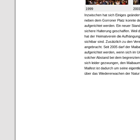
1999
200
Inzwischen hat sich Einiges geänder
neben dem Gorroner Platz konnte der
aufgerichtet werden. Ein neuer Sta
sichere Halterung geschaffen. Weil
hat der Heimatverein die Aufhängung
sichtbar sind. Zusätzlich zu den 
angebracht. Seit 2005 darf der Mai
aufgerichtet werden, wenn sich im 
solcher Abstand bei dem begrenzten 
sich leider gezwungen, den Maibaum
Maifest ist dadurch um seine eigent
über das Wiedererwachen der Natur