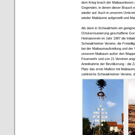
dem Krieg brach der Maibaumboom au
Gegenden, in denen dieser Brauch ei
wieder auf. Auch in unserem Umkrei
wieder Maibäume aufgestellt und Maif
Als dann in Schwaikheim ein geeigne
Ortskernsanierung geschaffene Gorro
Heimatverein im Jahr 1987 die Initiat
Schwaikheimer Vereine, die Freiwil
bei der Maibaumaufstellung und der 
unserem Maibaum außer den Wappen
Feuerwehr und von 21 Vereinen ange
Anteilnahme der Bevölkerung - die Z
Platz das erste Maifest mit Maibauma
zahlreiche Schwaikheimer Vereine,