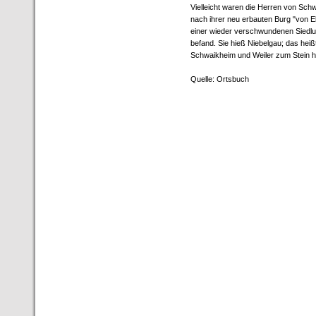
Vielleicht waren die Herren von Sch
nach ihrer neu erbauten Burg "von E
einer wieder verschwundenen Siedlung
befand. Sie hieß Niebelgau; das hei
Schwaikheim und Weiler zum Stein h
Quelle: Ortsbuch