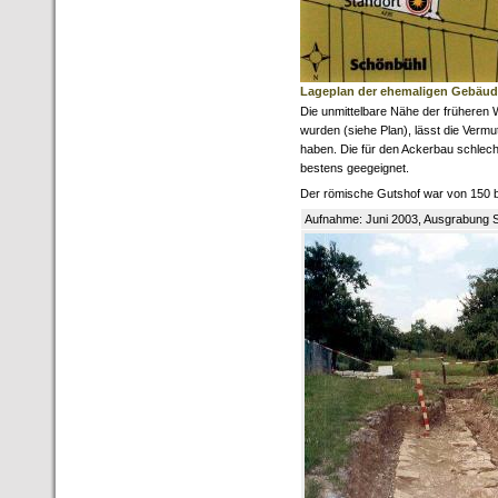
Lageplan der ehemaligen Gebäu
Die unmittelbare Nähe der früheren 
wurden (siehe Plan), lässt die Verm
haben. Die für den Ackerbau schlec
bestens geegeignet.
Der römische Gutshof war von 150 bi
Aufnahme: Juni 2003, Ausgrabung 