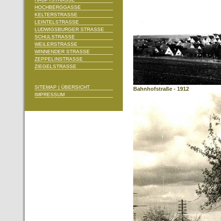
HOCHBERGGASSE
KELTERSTRASSE
LEINTELSTRASSE
LUDWIGSBURGER STRASSE
SCHULSTRASSE
WEILERSTRASSE
WINNENDER STRASSE
ZEPPELINSTRASSE
ZIEGELSTRASSE
SITEMAP | ÜBERSICHT
Bahnhofstraße - 1912
IMPRESSUM