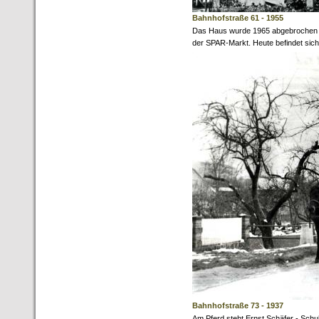
Bahnhofstraße 61 - 1955
Das Haus wurde 1965 abgebrochen u
der SPAR-Markt. Heute befindet sich
Bahnhofstraße 73 - 1937
Am Pferd steht Ernst Schäfer - Sch