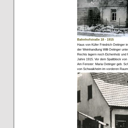
Bahnhofstraße 18 - 1915
Haus von Küfer Friedrich Oetinger i
der Weinhandlung Willi Oetinger unter
Rechts lagern noch Eichenholz und 
Jahre 1915. Vor dem Spaltblock von l
Am Fenster: Maria Oetinger geb. Sc
von Schwaikheim im vorderen Raum 