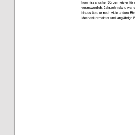
kommissarischer Bürgermeister für 
verantwortlich. Jahrzehntelang war e
hinaus übte er noch viele andere Eh
Mechanikermeister und langjährige B