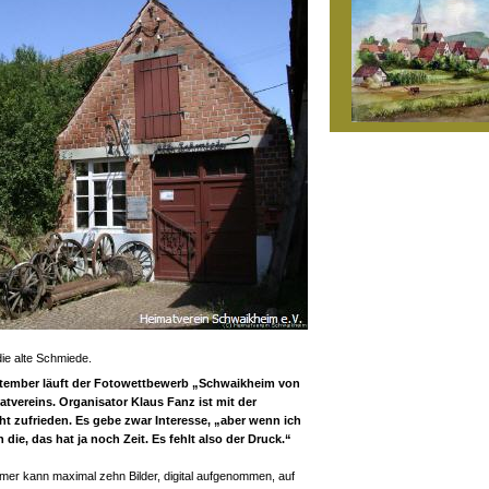
ie alte Schmiede.
tember läuft der Fotowettbewerb „Schwaikheim von
tvereins. Organisator Klaus Fanz ist mit der
ht zufrieden. Es gebe zwar Interesse, „aber wenn ich
die, das hat ja noch Zeit. Es fehlt also der Druck.“
mer kann maximal zehn Bilder, digital aufgenommen, auf