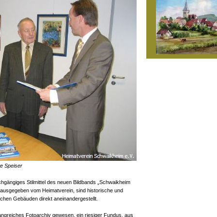
e Speiser
rchgängiges Stilmittel des neuen Bildbands „Schwaikheim
rausgegeben vom Heimatverein, sind historische und
ischen Gebäuden direkt aneinandergestellt.
angreiches Fotoarchiv gewesen, ein riesiger Fundus, aus