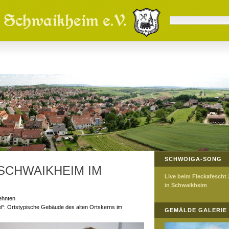
SCHWOIGA-SONG
SCHWAIKHEIM IM
Live beim Fleckafescht
in Schwaikheim
ehnten
“: Ortstypische Gebäude des alten Ortskerns im
GEMÄLDE GALERIE