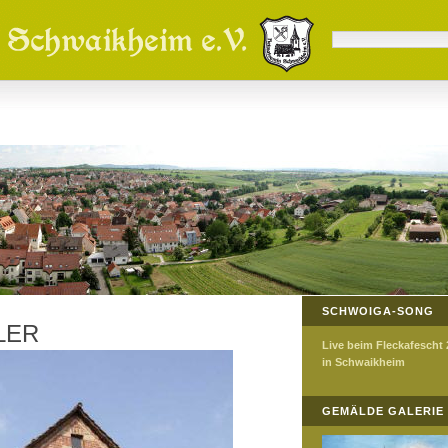
SCHWOIGA-SONG
LER
Live beim Fleckafescht
in Schwaikheim
GEMÄLDE GALERIE