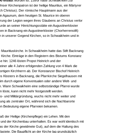
0 erbaut
worden ist. Zuvor hatte Schwaikheim zur
nser Kirchenpatron ist der heilige Mauritius, ein Märtyrer
ach Christus). Der römische Hauptmann aus der
n Agaunum, dem heutigen St. Maurice im oberen
ierung der Legion wegen ihres Glaubens an Christus verlor
rde an seiner Hinrichtungsstätte ein Augustinerkloster
ten in Backnang ein Augustinerkloster (Chorherrenstift)
n in unserer Gegend Kirchen, so in Schwaikheim und in
 Mauritiuskirche. In Schwaikheim hatte das Stift Backnang
r Kirche. Einträge in den Registern des Bistums Konstanz
se hin: 1246 lösten Propst Heinrich und der
iner alle 4 Jahre erfolgenden Zahlung von 4 Mark die
rtigen Kirchherrn ab. Der Konstanzer Bischof Heinrich
 Klosters in Backnang, die Pfarrkirche Siegelhausen mit
heim durch eigene Konventualen oder andere Welt- und
n. Wann Schwaikheim eine selbstständige Pfarrei wurde
n löste, kann nicht mehr festgestellt werden.
ns- und Militärgründung, wuchs nicht mehr weiter und
tung als zentraler Ort, während sich die Nachbarorte
en Bedeutung eigene Pfarreien bekamen.
ß der Heilige (Kirchenpflege) ein Lehen. Mit den
 und der Kirchenbau unterhalten. Es war wohl identisch mit
as der Kirche gewidmete Gut), auf dem die Haltung des
lastete. Die Baupflicht an der Kirche lag grundsätzlich