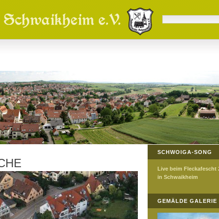
SCHWOIGA-SONG
CHE
Live beim Fleckafescht
in Schwaikheim
GEMÄLDE GALERIE