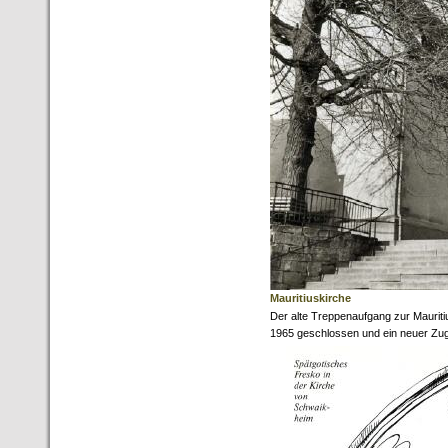
Mauritiuskirche
Der alte Treppenaufgang zur Maurit
1965 geschlossen und ein neuer Zug