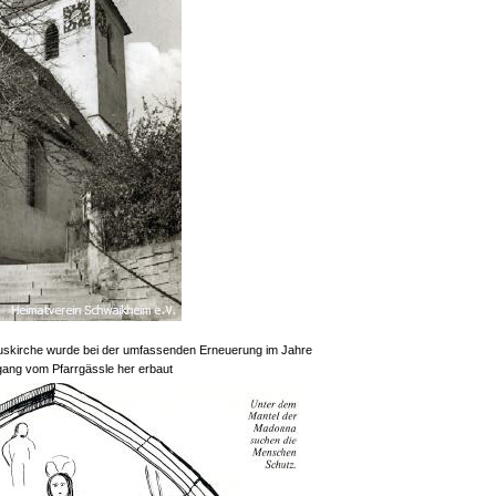
iuskirche wurde bei der umfassenden Erneuerung im Jahre
ang vom Pfarrgässle her erbaut