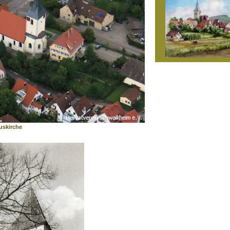
uskirche