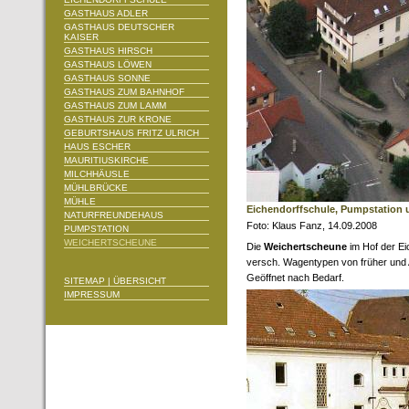
GASTHAUS ADLER
GASTHAUS DEUTSCHER
KAISER
GASTHAUS HIRSCH
GASTHAUS LÖWEN
GASTHAUS SONNE
GASTHAUS ZUM BAHNHOF
GASTHAUS ZUM LAMM
GASTHAUS ZUR KRONE
GEBURTSHAUS FRITZ ULRICH
HAUS ESCHER
MAURITIUSKIRCHE
MILCHHÄUSLE
MÜHLBRÜCKE
MÜHLE
Eichendorffschule, Pumpstation 
NATURFREUNDEHAUS
Foto: Klaus Fanz, 14.09.2008
PUMPSTATION
WEICHERTSCHEUNE
Die
Weichertscheune
im Hof der E
versch. Wagentypen von früher und 
Geöffnet nach Bedarf.
SITEMAP | ÜBERSICHT
IMPRESSUM